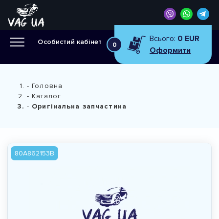
Всього:
0 EUR
Особистий кабінет
0
Оформити
Головна
Каталог
Оригінальна запчастина
80A862153B