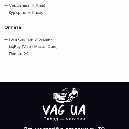
— Самовивіз (м. Київ)
— Кур’єр по м. Києву
Оплата
— Готівкою при отриманні
— LiqPay (Visa / Master Card)
— Приват 24