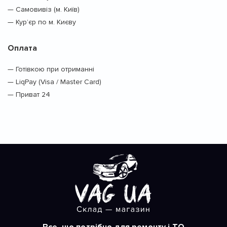
— Самовивіз (м. Київ)
— Кур’єр по м. Києву
Оплата
— Готівкою при отриманні
— LiqPay (Visa / Master Card)
— Приват 24