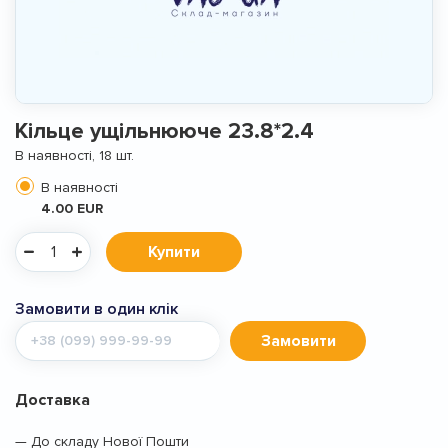
Кiльце ущiльнююче 23.8*2.4
В наявності, 18 шт.
В наявності
4.00 EUR
Купити
Замовити в один клік
Мобільний
Замовити
телефон
Доставка
— До складу Нової Пошти