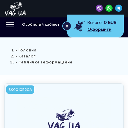
Всього:
0 EUR
Особистий кабінет
0
Оформити
Головна
Каталог
Табличка інформаційна
8K0010520A