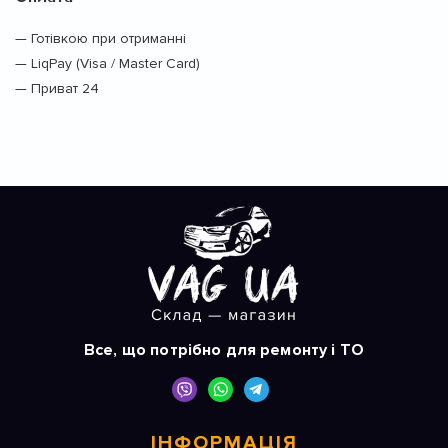
— Готівкою при отриманні
— LiqPay (Visa / Master Card)
— Приват 24
Все, що потрібно для ремонту і ТО
ІНФОРМАЦІЯ