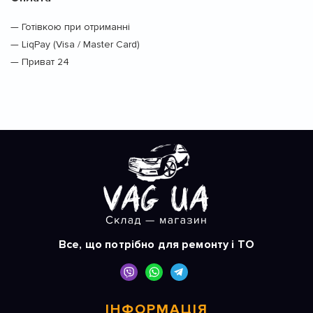
— Готівкою при отриманні
— LiqPay (Visa / Master Card)
— Приват 24
Все, що потрібно для ремонту і ТО
ІНФОРМАЦІЯ