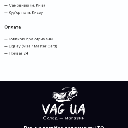
— Самовивіз (м. Київ)
— Кур’єр по м. Києву
Оплата
— Готівкою при отриманні
— LiqPay (Visa / Master Card)
— Приват 24