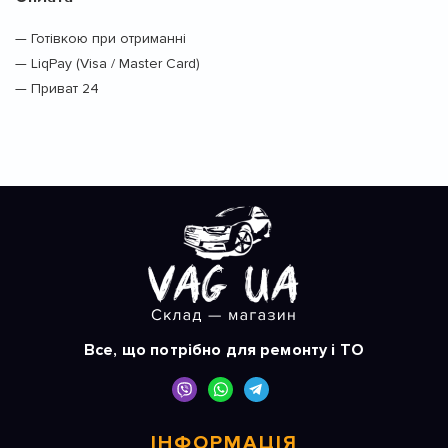
— Готівкою при отриманні
— LiqPay (Visa / Master Card)
— Приват 24
Все, що потрібно для ремонту і ТО
ІНФОРМАЦІЯ