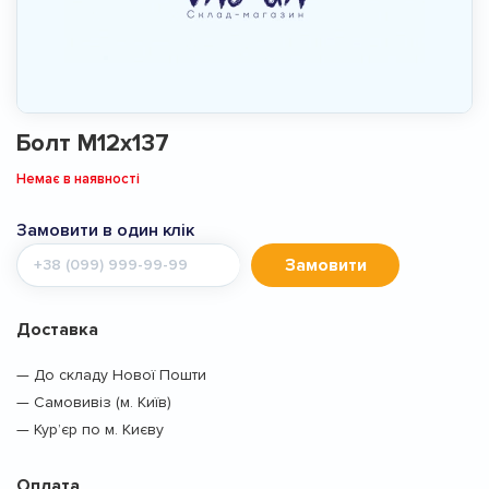
Болт М12x137
Немає в наявності
Замовити в один клік
Мобільний
Замовити
телефон
Доставка
— До складу Нової Пошти
— Самовивіз (м. Київ)
— Кур’єр по м. Києву
Оплата