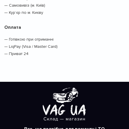
— Самовивіз (м. Київ)
— Кур’єр по м. Києву
Оплата
— Готівкою при отриманні
— LiqPay (Visa / Master Card)
— Приват 24