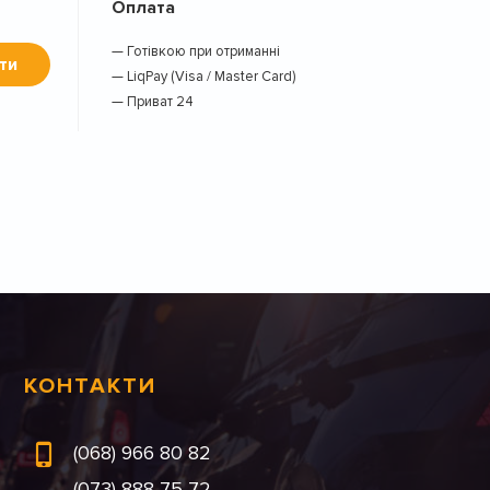
Оплата
— Готівкою при отриманні
ти
— LiqPay (Visa / Master Card)
— Приват 24
КОНТАКТИ
(068) 966 80 82
(073) 888 75 72