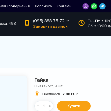
нтія і повернення
Допомога
Контакти
(095) 888 75 72
Пн–Пт: з 10:
цька, 49В
Сб: з 10:00 д
Замовити дзвінок
Гайка
В наявності, 4 шт.
В наявності
2.00 EUR
Купити