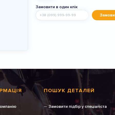
Замовити в один клік
Мобільний
Замови
телефон
РМАЦІЯ
ПОШУК ДЕТАЛЕЙ
компанію
Замовити підбір у спеціаліста